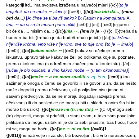
kategoriji itd., ima svojstva izražena u najvećoj mjeri {{/c}}
[
to je
umjetnik da ne može ∼ slavniji
]
{{c=0}};
{{/c}}
ima biti da...
,
(mora
biti da...)
[A:
čime se ti baviš sinko?
B:
Radim na kompjuteru
A:
Ima ∼ da si za to morao puno učiti
]
{{c=0}};{{/c}}
{{c=0}}sigurno ...,
bit će da ..., mislim da...;
{{/c}}
ima ∼
,
(ima lo je ∼)
{{c=0}}treba da
bude/treba biti (trebalo je da bude/trebalo je biti) {{/c}}
[
ni krčma
nije više krčma, vino više nije vino, sve to nije ono što je ∼ imalo
]
{{c=0}};
{{/c}}
kakav može ∼
{{c=0}}kakav se očekuje prema
iskustvu, upravo takav kakav se želi po odlikama koje su poznate,
prema okolnostima (s određenim značenjima u kontekstu) {{/c}}
[
ručak je bio odličan, a vino kakvo može ∼ (u tim okolnostima)
]
{{c=0}};
{{/c}}
može ∼ a ne mora značiti
razg. iron.
{{c=0}}(kao
sažimanje onoga o čemu se govorilo ili se govori u zn. da se nešto
može dogoditi prema očekivanju, ali posljedice nisu jasne ni
sasvim predvidljive, da se ne moraju događaji razvijati prema
očekivanju ili da posljedice ne moraju biti u skladu s onim što bi im
morao biti uzrok);
{{/c}}
može mi (ti, mu itd.) ∼
{{c=0}}mogu sebi
(to) dopustiti, mogu si priuštiti, u stanju sam, u tako sam povoljnim
prilikama da mogu, užitak mi je da to sebi priuštim, baš hoću, hoće
mi se, mogu pa hoću;
{{/c}}
ne ∼ ni za što
{{c=0}}1.
{{001f}}
nemati volje ni za što, biti bezvoljan, biti vrlo neraspoložen,