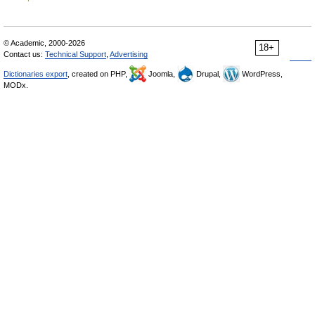
© Academic, 2000-2026
18+
Contact us:
Technical Support
,
Advertising
Dictionaries export
, created on PHP,
Joomla,
Drupal,
WordPress,
MODx.