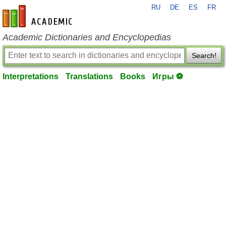
RU
DE
ES
FR
en-academic.com
Academic Dictionaries and Encyclopedias
Search!
Interpretations
Translations
Books
Игры ⚽