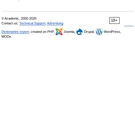
© Academic, 2000-2026
18+
Contact us:
Technical Support
,
Advertising
Dictionaries export
, created on PHP,
Joomla,
Drupal,
WordPress,
MODx.