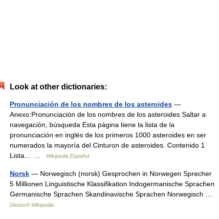
Look at other dictionaries:
Pronunciación de los nombres de los asteroides
—
Anexo:Pronunciación de los nombres de los asteroides Saltar a
navegación, búsqueda Esta página tiene la lista de la
pronunciación en inglés de los primeros 1000 asteroides en ser
numerados la mayoría del Cinturon de asteroides. Contenido 1
Lista… …
Wikipedia Español
Norsk
— Norwegisch (norsk) Gesprochen in Norwegen Sprecher
5 Millionen Linguistische Klassifikation Indogermanische Sprachen
Germanische Sprachen Skandinavische Sprachen Norwegisch …
Deutsch Wikipedia