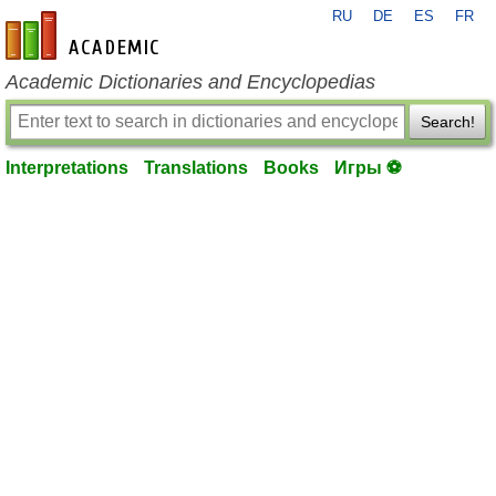
RU
DE
ES
FR
en-academic.com
Academic Dictionaries and Encyclopedias
Search!
Interpretations
Translations
Books
Игры ⚽