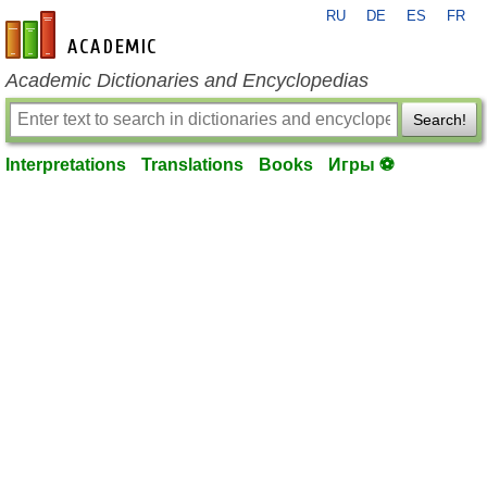
RU
DE
ES
FR
en-academic.com
Academic Dictionaries and Encyclopedias
Search!
Interpretations
Translations
Books
Игры ⚽