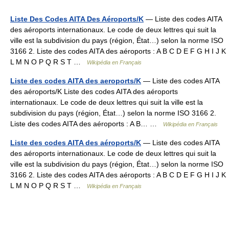
Liste Des Codes AITA Des Aéroports/K
— Liste des codes AITA
des aéroports internationaux. Le code de deux lettres qui suit la
ville est la subdivision du pays (région, État…) selon la norme ISO
3166 2. Liste des codes AITA des aéroports : A B C D E F G H I J K
L M N O P Q R S T …
Wikipédia en Français
Liste des codes AITA des aeroports/K
— Liste des codes AITA
des aéroports/K Liste des codes AITA des aéroports
internationaux. Le code de deux lettres qui suit la ville est la
subdivision du pays (région, État…) selon la norme ISO 3166 2.
Liste des codes AITA des aéroports : A B… …
Wikipédia en Français
Liste des codes AITA des aéroports/K
— Liste des codes AITA
des aéroports internationaux. Le code de deux lettres qui suit la
ville est la subdivision du pays (région, État…) selon la norme ISO
3166 2. Liste des codes AITA des aéroports : A B C D E F G H I J K
L M N O P Q R S T …
Wikipédia en Français