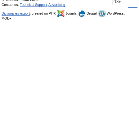
18+
Contact us:
Technical Support
,
Advertising
Dictionaries export
, created on PHP,
Joomla,
Drupal,
WordPress,
MODx.