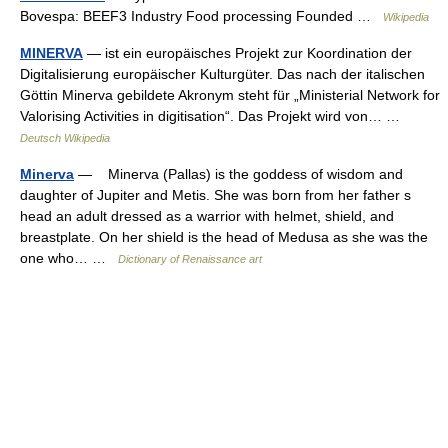
Bovespa: BEEF3 Industry Food processing Founded …
Wikipedia
MINERVA
— ist ein europäisches Projekt zur Koordination der
Digitalisierung europäischer Kulturgüter. Das nach der italischen
Göttin Minerva gebildete Akronym steht für „Ministerial Network for
Valorising Activities in digitisation“. Das Projekt wird von… …
Deutsch Wikipedia
Minerva
— Minerva (Pallas) is the goddess of wisdom and
daughter of Jupiter and Metis. She was born from her father s
head an adult dressed as a warrior with helmet, shield, and
breastplate. On her shield is the head of Medusa as she was the
one who… …
Dictionary of Renaissance art