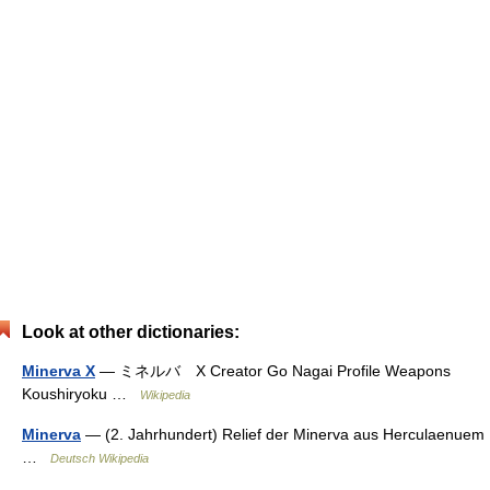
Look at other dictionaries:
Minerva X
— ミネルバ X Creator Go Nagai Profile Weapons
Koushiryoku …
Wikipedia
Minerva
— (2. Jahrhundert) Relief der Minerva aus Herculaenuem
…
Deutsch Wikipedia