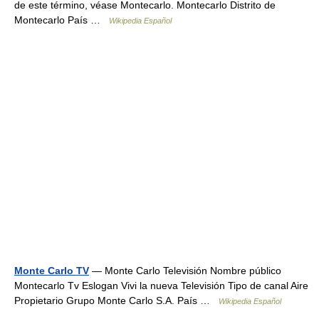
de este término, véase Montecarlo. Montecarlo Distrito de
Montecarlo País …
Wikipedia Español
Monte Carlo TV
— Monte Carlo Televisión Nombre público
Montecarlo Tv Eslogan Vivi la nueva Televisión Tipo de canal Aire
Propietario Grupo Monte Carlo S.A. País …
Wikipedia Español