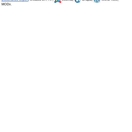
MODx.