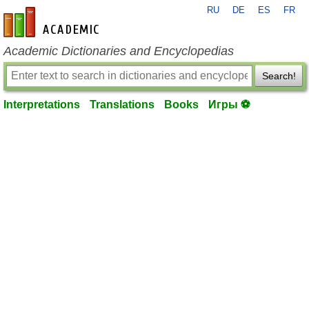
RU
DE
ES
FR
en-academic.com
Academic Dictionaries and Encyclopedias
Search!
Interpretations
Translations
Books
Игры ⚽