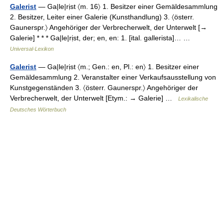
Galerist
— Ga|le|rịst 〈m. 16〉 1. Besitzer einer Gemäldesammlung
2. Besitzer, Leiter einer Galerie (Kunsthandlung) 3. 〈österr.
Gaunerspr.〉 Angehöriger der Verbrecherwelt, der Unterwelt [→
Galerie] * * * Ga|le|rịst, der; en, en: 1. [ital. gallerista]… …
Universal-Lexikon
Galerist
— Ga|le|rịst 〈m.; Gen.: en, Pl.: en〉 1. Besitzer einer
Gemäldesammlung 2. Veranstalter einer Verkaufsausstellung von
Kunstgegenständen 3. 〈österr. Gaunerspr.〉 Angehöriger der
Verbrecherwelt, der Unterwelt [Etym.: → Galerie] …
Lexikalische
Deutsches Wörterbuch