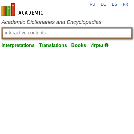
RU
DE
ES
FR
en-academic.com
Academic Dictionaries and Encyclopedias
Interpretations
Translations
Books
Игры ⚽