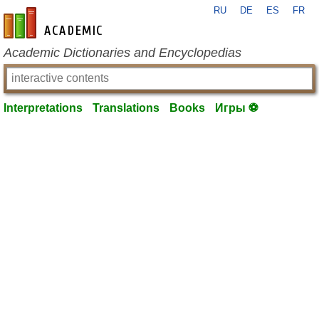
RU
DE
ES
FR
en-academic.com
Academic Dictionaries and Encyclopedias
Interpretations
Translations
Books
Игры ⚽