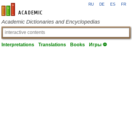
RU
DE
ES
FR
en-academic.com
Academic Dictionaries and Encyclopedias
Interpretations
Translations
Books
Игры ⚽